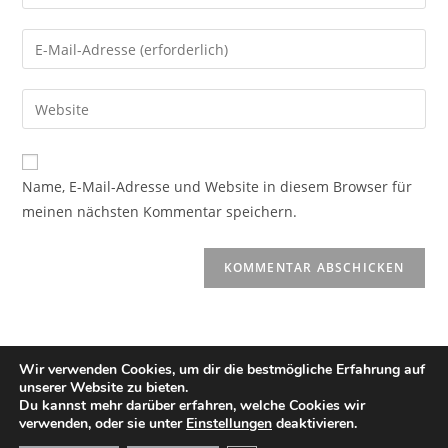
Name, E-Mail-Adresse und Website in diesem Browser für
meinen nächsten Kommentar speichern.
Wir verwenden Cookies, um dir die bestmögliche Erfahrung auf
unserer Website zu bieten.
Du kannst mehr darüber erfahren, welche Cookies wir
verwenden, oder sie unter
Einstellungen
deaktivieren.