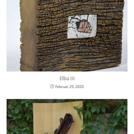
Elba III
Februar 29, 2020